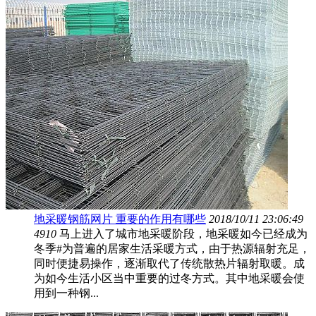
地采暖钢筋网片 重要的作用有哪些
2018/10/11 23:06:49
4910
马上进入了城市地采暖阶段，地采暖如今已经成为
冬季#为普遍的居家生活采暖方式，由于热源辐射充足，
同时便捷易操作，逐渐取代了传统散热片辐射取暖。成
为如今生活小区当中重要的过冬方式。其中地采暖会使
用到一种钢...