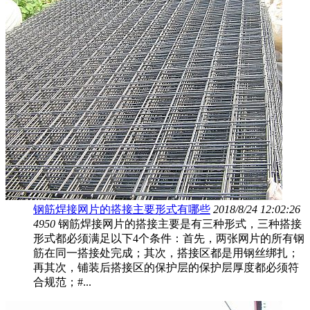
钢筋焊接网片的搭接主要形式有哪些
2018/8/24 12:02:26
4950
钢筋焊接网片的搭接主要是有三种形式，三种搭接
形式都必须满足以下4个条件：首先，两张网片的所有钢
筋在同一搭接处完成；其次，搭接区都是用钢丝绑扎；
再其次，铺装后搭接区的保护层的保护层厚度都必须符
合规范；#...