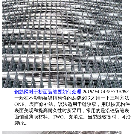
钢筋网对于桥面裂缝要如何处理
2018/9/4 14:09:39
5083
一般在不影响桥梁结构性的裂缝采取才用一下三种方法
ONE、表面修补法。该法适用于缝较窄，用以恢复构件
表面美观和提高耐久性时所采用，常用的是沿砼裂缝表
面铺设薄膜材料。TWO、充填法。当裂缝较宽时，可沿
裂缝...