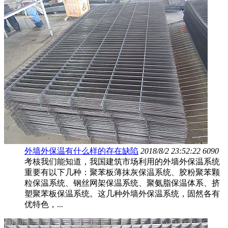
外墙外保温有什么样的存在缺陷
2018/8/2 23:52:22
6090
考核我们能知道，我国建筑市场利用的外墙外保温系统
重要有以下几种：聚苯板薄抹灰保温系统、胶粉聚苯颗
粒保温系统、钢丝网架保温系统、聚氨脂保温体系、挤
塑聚苯板保温系统。这几种外墙外保温系统，固然各有
优特色，...