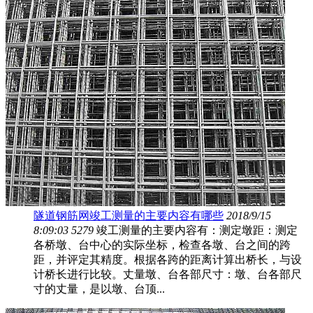
隧道钢筋网竣工测量的主要内容有哪些
2018/9/15
8:09:03
5279
竣工测量的主要内容有：测定墩距：测定
各桥墩、台中心的实际坐标，检查各墩、台之间的跨
距，并评定其精度。根据各跨的距离计算出桥长，与设
计桥长进行比较。丈量墩、台各部尺寸：墩、台各部尺
寸的丈量，是以墩、台顶...