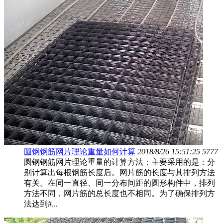
圆钢钢筋网片理论重量如何计算
2018/8/26 15:51:25
5777
圆钢钢筋网片理论重量的计算方法：主要采用的是：分
别计算出每根钢筋长度后。网片筋的长度与其排列方法
有关。在同一直径、同一分布间距的圆形构件中，排列
方法不同，网片筋的总长度也不相同。为了确保排列方
法达到#...