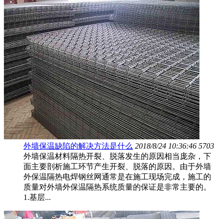
外墙保温缺陷的解决方法是什么
2018/8/24 10:36:46
5703
外墙保温材料隔热开裂、脱落发生的原因相当庞杂，下
面主要剖析施工环节产生开裂、脱落的原因。由于外墙
外保温隔热电焊钢丝网通常是在施工现场完成，施工的
质量对外墙外保温隔热系统质量的保证是非常主要的。
1.基层...