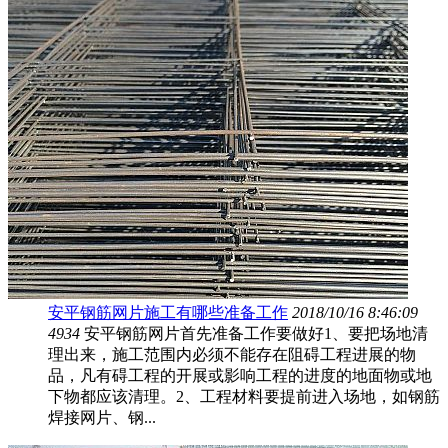
安平钢筋网片施工有哪些准备工作
2018/10/16 8:46:09
4934
安平钢筋网片首先准备工作要做好1、要把场地清
理出来，施工范围内必须不能存在阻碍工程进展的物
品，凡有碍工程的开展或影响工程的进度的地面物或地
下物都应该清理。2、工程材料要提前进入场地，如钢筋
焊接网片、钢...