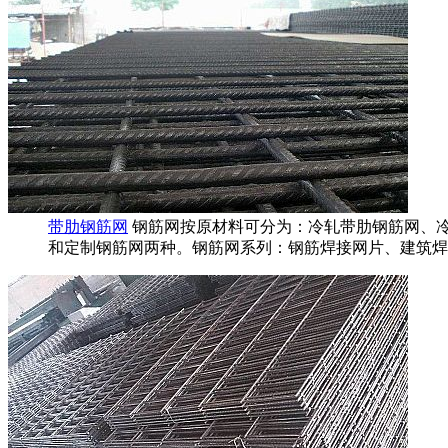
带肋钢筋网
钢筋网按原材料可分为：冷轧带肋钢筋网、
和定制钢筋网两种。钢筋网系列：钢筋焊接网片、建筑焊..