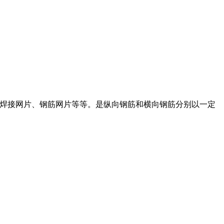
钢筋焊接网片、钢筋网片等等。是纵向钢筋和横向钢筋分别以一定