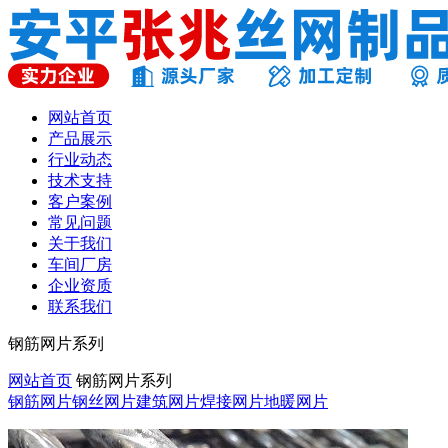
网站首页
产品展示
行业动态
技术支持
客户案例
常见问题
关于我们
车间厂房
企业资质
联系我们
钢筋网片系列
网站首页
钢筋网片系列
钢筋网片
钢丝网片
建筑网片
焊接网片
地暖网片