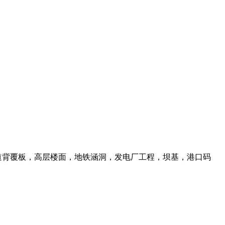
道背覆板，高层楼面，地铁涵洞，发电厂工程，坝基，港口码