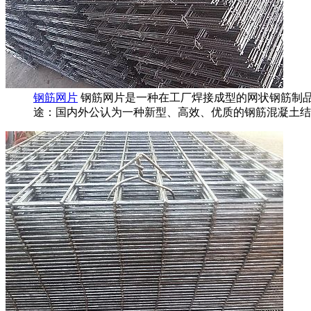
钢筋网片
钢筋网片是一种在工厂焊接成型的网状钢筋制
途：国内外公认为一种新型、高效、优质的钢筋混凝土结..