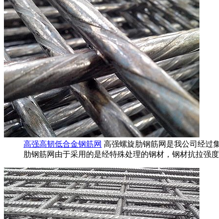
高强高韧低合金钢筋网
高强螺旋肋钢筋网是我公司经过
肋钢筋网由于采用的是经特殊处理的钢材，钢材抗拉强度均超