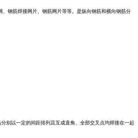
筋焊网、钢筋焊接网片、钢筋网片等等。是纵向钢筋和横向钢筋分
筋分别以一定的间距排列且互成直角、全部交叉点均焊接在一起