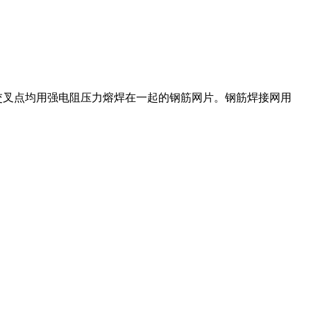
交叉点均用强电阻压力熔焊在一起的钢筋网片。钢筋焊接网用