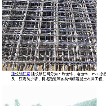
建筑钢筋网
建筑钢筋网分为：热镀锌，电镀锌，PVC涂
头，江堤防护墙，机场跑道等各类钢筋混凝土布局工程。..