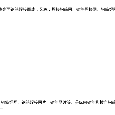
50级冷拔光面钢筋焊接而成，又称：焊接钢筋网、钢筋焊接网、钢
、钢筋焊网、钢筋焊接网片、钢筋网片等。是纵向钢筋和横向钢
.