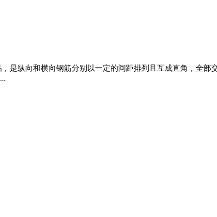
品，是纵向和横向钢筋分别以一定的间距排列且互成直角，全部
.