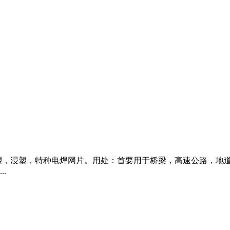
塑，浸塑，特种电焊网片。用处：首要用于桥梁，高速公路，地
.