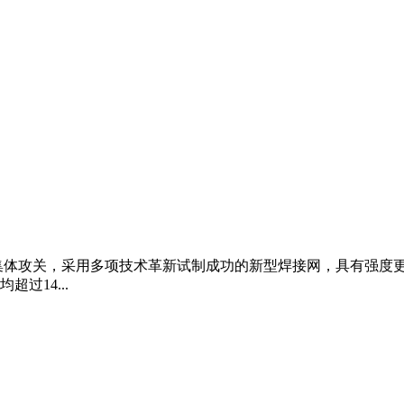
集体攻关，采用多项技术革新试制成功的新型焊接网，具有强度
过14...