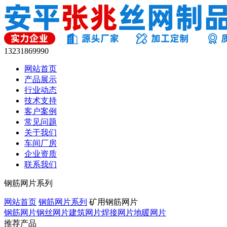
13231869990
网站首页
产品展示
行业动态
技术支持
客户案例
常见问题
关于我们
车间厂房
企业资质
联系我们
钢筋网片系列
网站首页
钢筋网片系列
矿用钢筋网片
钢筋网片
钢丝网片
建筑网片
焊接网片
地暖网片
推荐产品