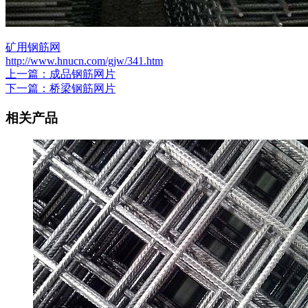
矿用钢筋网
http://www.hnucn.com/gjw/341.htm
上一篇：成品钢筋网片
下一篇：桥梁钢筋网片
相关产品