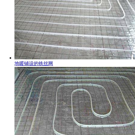
地暖铺设的铁丝网