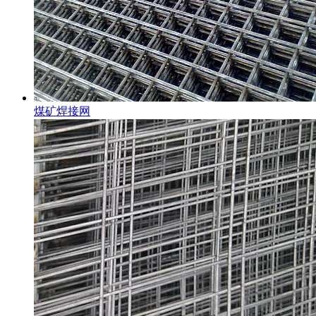
煤矿焊接网