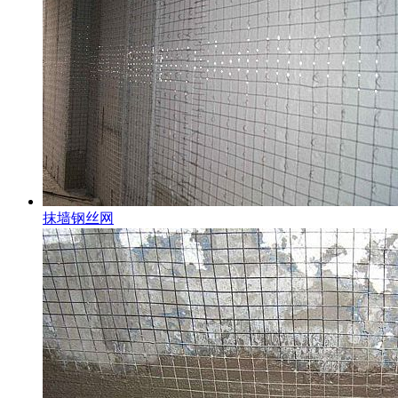
抹墙钢丝网