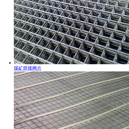
煤矿焊接网片