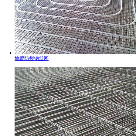
地暖防裂钢丝网