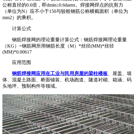
公称直径的0.6倍，即dmin≥0.6damx。焊接网焊点的抗剪力
（单位为N）应不小于150与较粗钢筋公称横截面积（单位为
mm2）的乘积。
计算公式
钢筋焊接网的理论重量计算公式：钢筋焊接网理论重量
（KG）=钢筋网所用钢筋长度（M）*丝径(MM)*丝径
(MM)*0.00617
应用范围
钢筋焊接网应用在工业与民用房屋的梁柱楼板
、屋盖、墙
体、混凝土路面、桥面铺装、机场跑道、隧道衬砌、箱涵、码
头地坪、预制构件等领域。