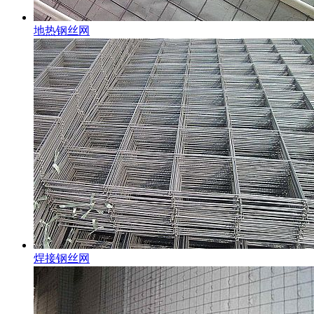
地热钢丝网
焊接钢丝网