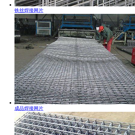
铁丝焊接网片
成品焊接网片