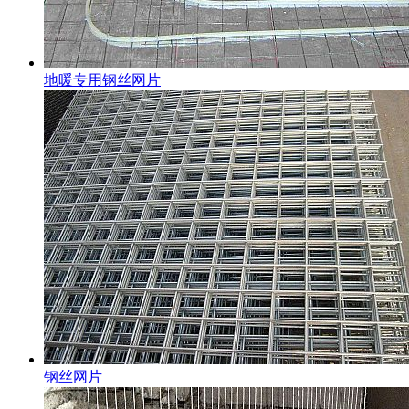
地暖专用钢丝网片
钢丝网片