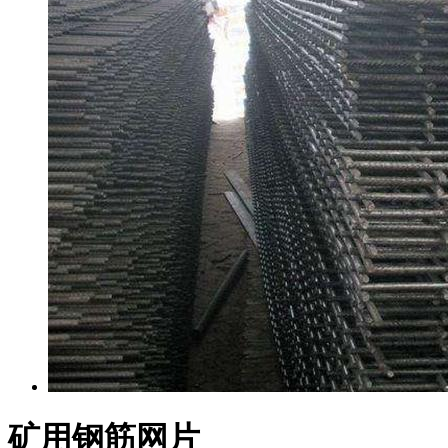
矿用钢筋网片