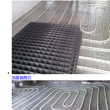
地暖钢网片