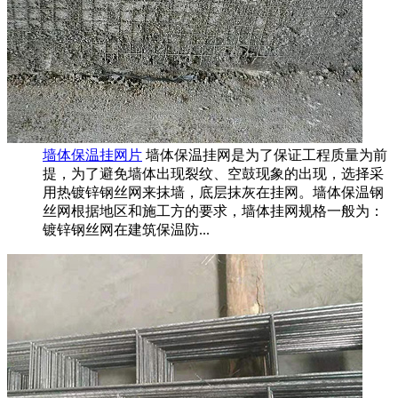
墙体保温挂网片
墙体保温挂网是为了保证工程质量为前
提，为了避免墙体出现裂纹、空鼓现象的出现，选择采
用热镀锌钢丝网来抹墙，底层抹灰在挂网。墙体保温钢
丝网根据地区和施工方的要求，墙体挂网规格一般为：
镀锌钢丝网在建筑保温防...