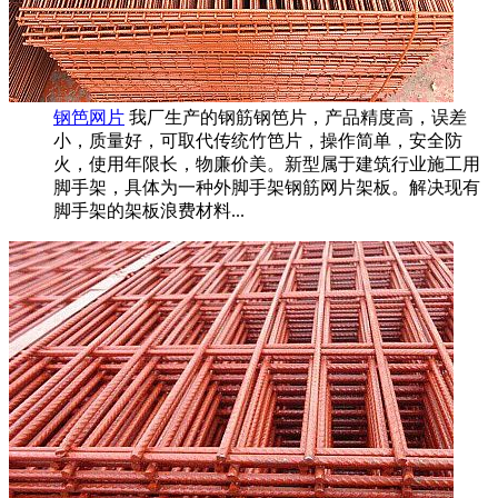
钢笆网片
我厂生产的钢筋钢笆片，产品精度高，误差
小，质量好，可取代传统竹笆片，操作简单，安全防
火，使用年限长，物廉价美。新型属于建筑行业施工用
脚手架，具体为一种外脚手架钢筋网片架板。解决现有
脚手架的架板浪费材料...