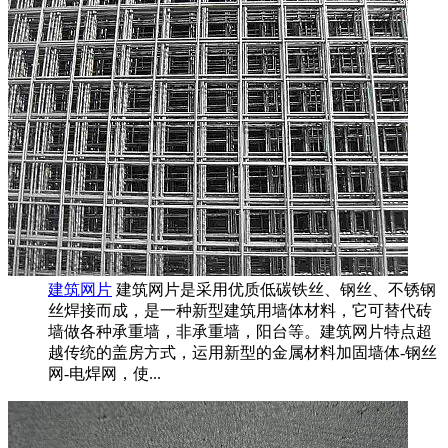
建筑网片
建筑网片是采用优质低碳铁丝、钢丝、不锈钢
丝焊接而成，是一种新型建筑用墙体材料，它可替代砖
墙做各种承重墙，非承重墙，阳台等。建筑网片特点超
越传统的盖房方式，运用新型的金属材料加固墙体-钢丝
网-电焊网，使...