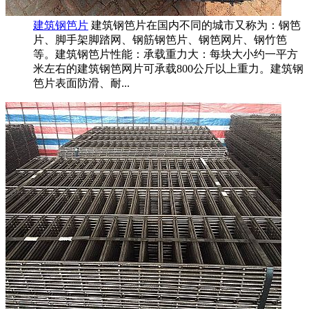
建筑钢笆片
建筑钢笆片在国内不同的城市又称为：钢笆
片、脚手架脚踏网、钢筋钢笆片、钢笆网片、钢竹笆
等。建筑钢笆片性能：承载重力大：每块大小约一平方
米左右的建筑钢笆网片可承载800公斤以上重力。建筑钢
笆片表面防滑、耐...