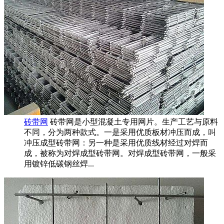
砖带网
砖带网是小型混凝土专用网片。生产工艺与原料
不同，分为两种款式。一是采用优质板材冲压而成，叫
冲压成型砖带网：另一种是采用优质线材经过对焊而
成，被称为对焊成型砖带网。对焊成型砖带网，一般采
用镀锌低碳钢丝焊...