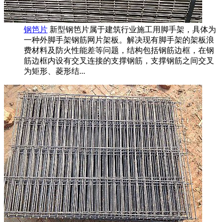
钢笆片
新型钢笆片属于建筑行业施工用脚手架，具体为
一种外脚手架钢筋网片架板。解决现有脚手架的架板浪
费材料及防火性能差等问题，结构包括钢筋边框，在钢
筋边框内设有交叉连接的支撑钢筋，支撑钢筋之间交叉
为矩形、菱形结...