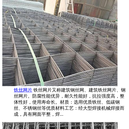
铁丝网片
铁丝网片又称建筑钢丝网、建筑铁丝网片、钢
丝网片。防腐性能优异，耐久性能好，抗拉强度高，整
体性好，使用寿命长。材质：选用优质铁丝、低碳钢
丝、不锈钢丝等优质材料工艺：经大型焊接机械焊接而
成，具有网面平整，焊...