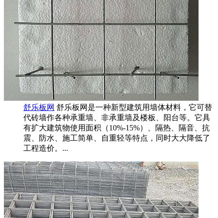
舒乐板网
舒乐板网是一种新型建筑用墙体材料，它可替
代砖墙作各种承重墙、非承重墙及楼板、阳台等。它具
有扩大建筑物使用面积（10%-15%）、隔热、隔音、抗
震、防水、施工简单、自重轻等特点，同时大大降低了
工程造价。...