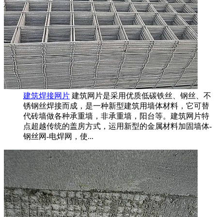
建筑焊接网片
建筑网片是采用优质低碳铁丝、钢丝、不
锈钢丝焊接而成，是一种新型建筑用墙体材料，它可替
代砖墙做各种承重墙，非承重墙，阳台等。建筑网片特
点超越传统的盖房方式，运用新型的金属材料加固墙体-
钢丝网-电焊网，使...