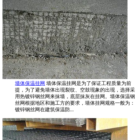
墙体保温挂网
墙体保温挂网是为了保证工程质量为前
提，为了避免墙体出现裂纹、空鼓现象的出现，选择采
用热镀锌钢丝网来抹墙，底层抹灰在挂网。墙体保温钢
丝网根据地区和施工方的要求，墙体挂网规格一般为：
镀锌钢丝网在建筑保温防...