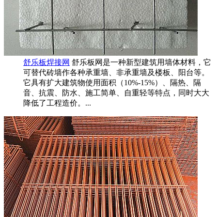
舒乐板焊接网
舒乐板网是一种新型建筑用墙体材料，它
可替代砖墙作各种承重墙、非承重墙及楼板、阳台等。
它具有扩大建筑物使用面积（10%-15%）、隔热、隔
音、抗震、防水、施工简单、自重轻等特点，同时大大
降低了工程造价。...