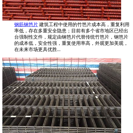
钢筋钢笆片
建筑工程中使用的竹笆片成本高，重复利用
率低，存在多重安全隐患；目前有多个省市地区已经出
台强制性文件，规定由钢笆片代替传统竹笆片，钢笆片
的成本低，安全性强，重复使用率高，外观更加美观，
在未来市场更具优胜...