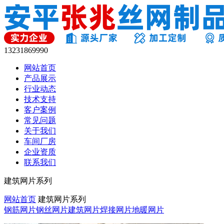
13231869990
网站首页
产品展示
行业动态
技术支持
客户案例
常见问题
关于我们
车间厂房
企业资质
联系我们
建筑网片系列
网站首页
建筑网片系列
钢筋网片
钢丝网片
建筑网片
焊接网片
地暖网片