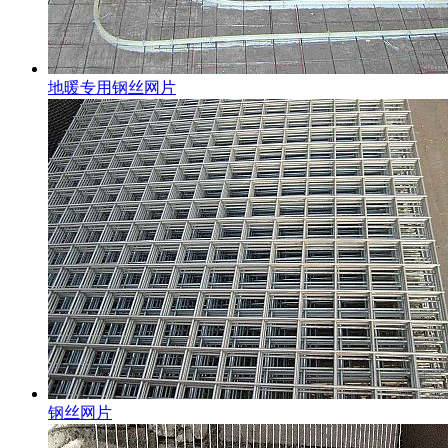
地暖专用钢丝网片
钢丝网片