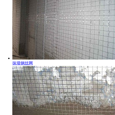
抹墙钢丝网