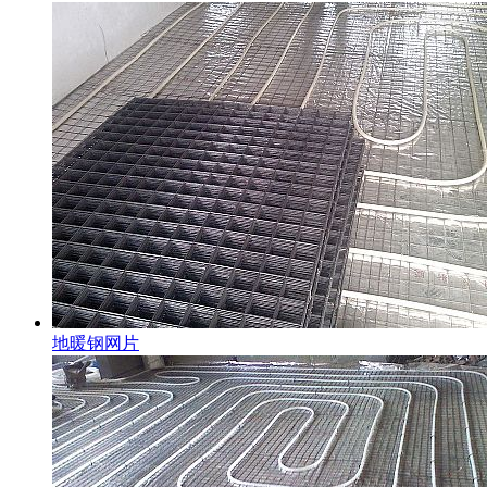
地暖钢网片