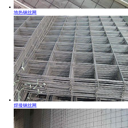
地热钢丝网
焊接钢丝网