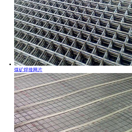
煤矿焊接网片