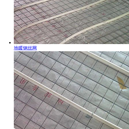
地暖钢丝网