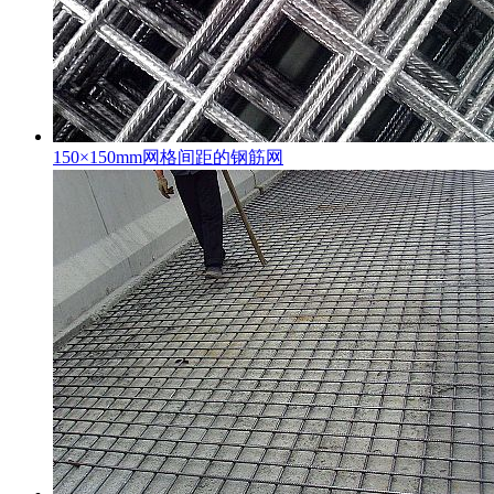
150×150mm网格间距的钢筋网