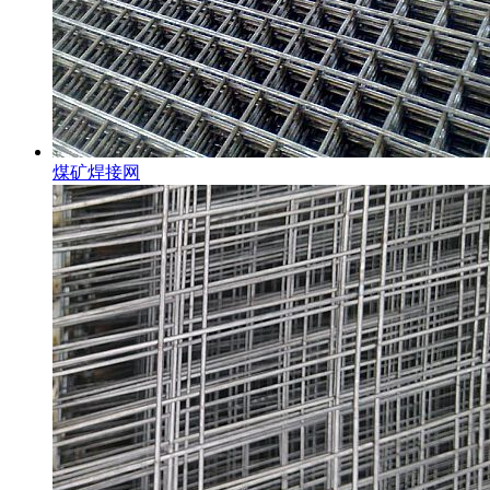
煤矿焊接网