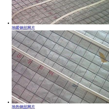
地暖钢丝网片
地热钢丝网片