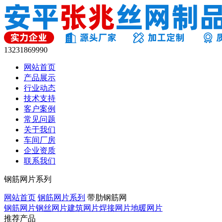
13231869990
网站首页
产品展示
行业动态
技术支持
客户案例
常见问题
关于我们
车间厂房
企业资质
联系我们
钢筋网片系列
网站首页
钢筋网片系列
带肋钢筋网
钢筋网片
钢丝网片
建筑网片
焊接网片
地暖网片
推荐产品