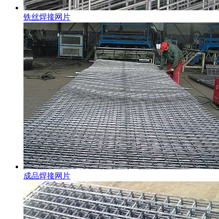
铁丝焊接网片
成品焊接网片