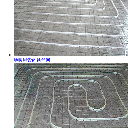
地暖铺设的铁丝网