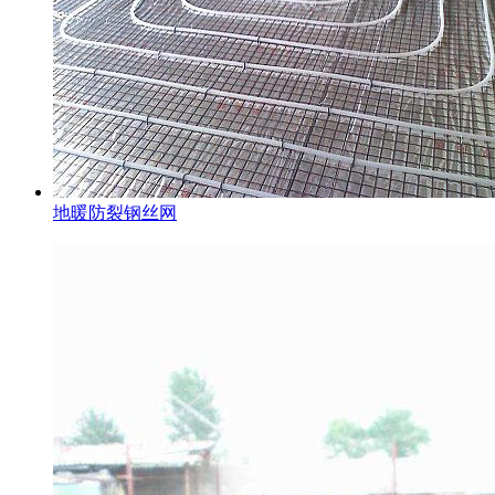
地暖防裂钢丝网