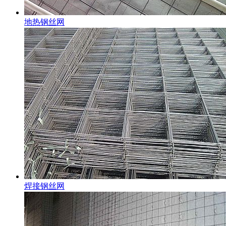
地热钢丝网
焊接钢丝网