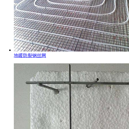
地暖防裂钢丝网