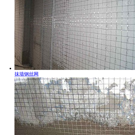
抹墙钢丝网