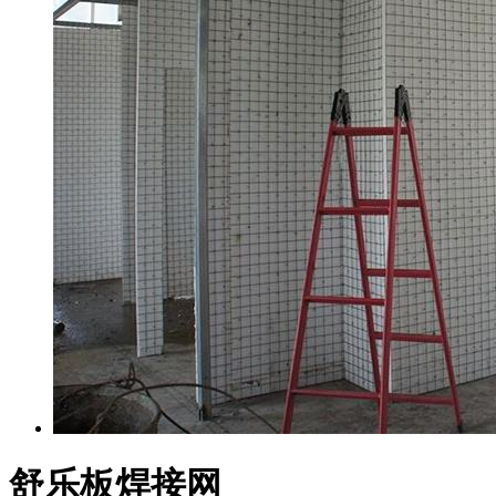
舒乐板焊接网