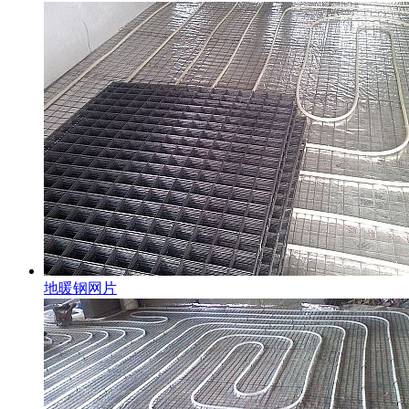
地暖钢网片