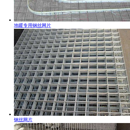
地暖专用钢丝网片
钢丝网片