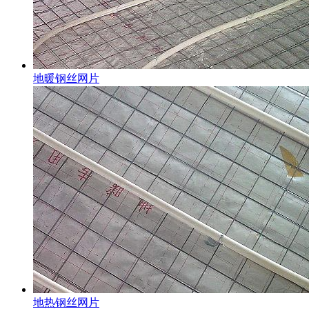
地暖钢丝网片
地热钢丝网片