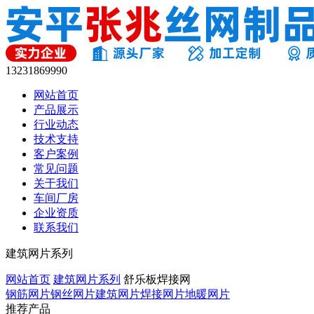
13231869990
网站首页
产品展示
行业动态
技术支持
客户案例
常见问题
关于我们
车间厂房
企业资质
联系我们
建筑网片系列
网站首页
建筑网片系列
舒乐板焊接网
钢筋网片
钢丝网片
建筑网片
焊接网片
地暖网片
推荐产品