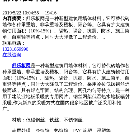
2019/5/22 10:04:55
19416
内容摘要：
舒乐板网是一种新型建筑用墙体材料，它可替代砖
墙作各种承重墙、非承重墙及楼板、阳台等。它具有扩大建筑
物使用面积（10%-15%）、隔热、隔音、抗震、防水、施工简
单、自重轻等特点，同时大大降低了工程造价。...
联系电话：
13231869990
在线咨询
舒乐板网
是一种新型建筑用墙体材料，它可替代砖墙作各
种承重墙、非承重墙及楼板、阳台等。它具有扩大建筑物使用
面积（10%-15%）、隔热、隔音、抗震、防水、施工简单、自
重轻等特点，同时大大降低了工程造价。采用冷拔低碳钢丝焊
接而成，具有焊点牢固、结构合理、网孔均匀等特点，是一种
用于建筑业地板采暖的专用网片。钢丝网架低温热水地板辐射
采暖,作为新兴的采暖方式在国内很多地区被广泛采用和推
广。
材质：低碳钢丝、铁丝、不锈钢丝。
表层处理：冷镀锌、热镀锌、PVC涂塑，浸塑等