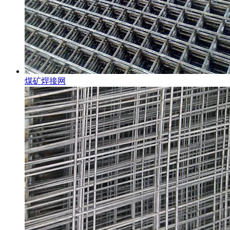
煤矿焊接网