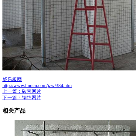
舒乐板网
http://www.hnucn.com/jzw/384.htm
上一篇：砖带网片
下一篇：钢笆网片
相关产品