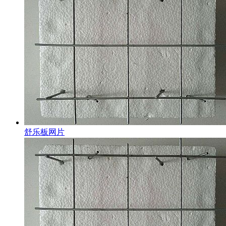
舒乐板网片