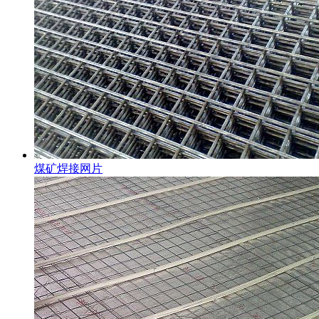
煤矿焊接网片