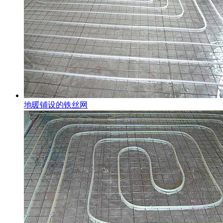
地暖铺设的铁丝网