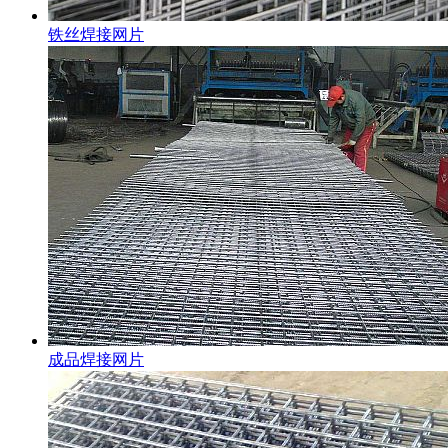
铁丝焊接网片
成品焊接网片