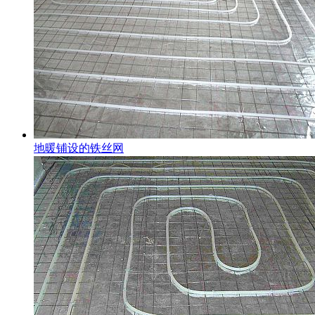
地暖铺设的铁丝网