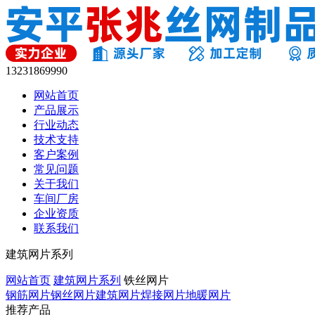
13231869990
网站首页
产品展示
行业动态
技术支持
客户案例
常见问题
关于我们
车间厂房
企业资质
联系我们
建筑网片系列
网站首页
建筑网片系列
铁丝网片
钢筋网片
钢丝网片
建筑网片
焊接网片
地暖网片
推荐产品