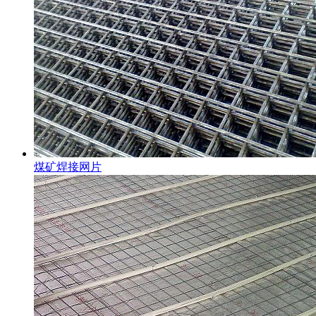
煤矿焊接网片