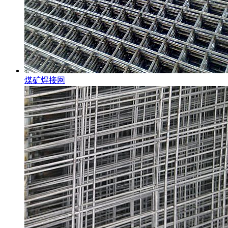
煤矿焊接网