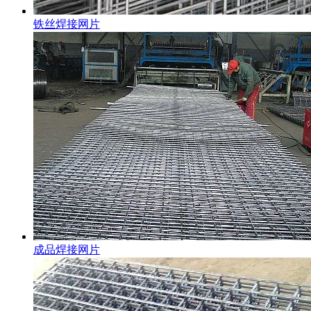
铁丝焊接网片
成品焊接网片