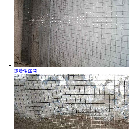
抹墙钢丝网