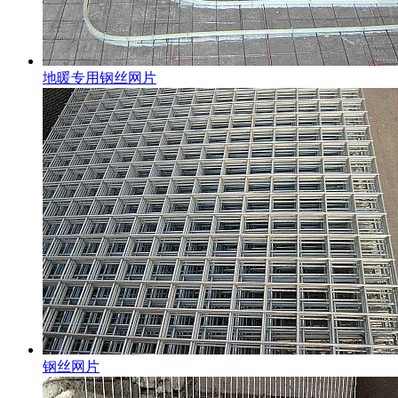
地暖专用钢丝网片
钢丝网片