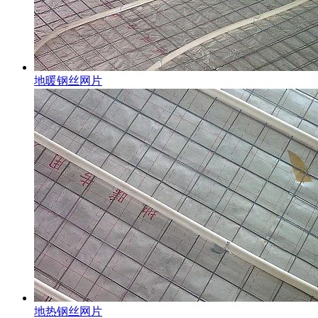
地暖钢丝网片
地热钢丝网片