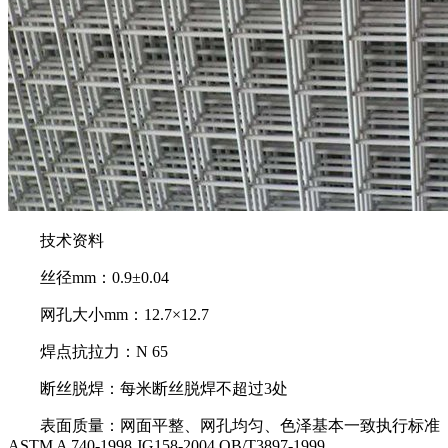
技术资料
丝径mm：0.9±0.04
网孔大小mm：12.7×12.7
焊点抗拉力：N 65
断丝脱焊：每米断丝脱焊不超过3处
表面质量：网面平整、网孔均匀、色泽基本一致执行标准
ASTM A 740-1998 JG158-2004 QB/T3897-1999