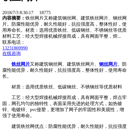
2018/7/3 8:36:17
18775
内容摘要：
铁丝网片又称建筑钢丝网、建筑铁丝网片、钢丝网
片。防腐性能优异，耐久性能好，抗拉强度高，整体性好，使
用寿命长。材质：选用优质铁丝、低碳钢丝、不锈钢丝等优质
材料工艺：经大型焊接机械焊接而成，具有网面平整，焊...
联系电话：
13231869990
在线咨询
铁丝网片
又称建筑钢丝网、建筑铁丝网片、
钢丝网片
。防
腐性能优异，耐久性能好，抗拉强度高，整体性好，使用寿命
长。
材质：选用优质铁丝、低碳钢丝、不锈钢丝等优质材料
工艺：经大型焊接机械焊接而成，具有网面平整，焊点牢
固，网孔均匀的独特性，表面采用先进的处理方式，如热镀
锌、电镀锌、pvc侵塑，更增加了网子的牢固性和美观性，增
强了使用寿命。
建筑铁丝网优点：防腐性能优异，耐久性能好，抗拉强度