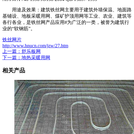
用途及效果：建筑铁丝网主要用于建筑外墙保温、地面路
基铺设、地板采暖用网、煤矿护顶用网等工业、农业、建筑等
各行各业，是铁丝网产品应用#为广泛的一类，被誉为建筑行
业的“软钢筋”。
铁丝网片
http://www.hnucn.com/jzw/27.htm
上一篇：舒乐板网
下一篇：地热采暖用网
相关产品