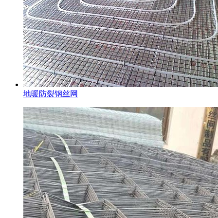
地暖防裂钢丝网