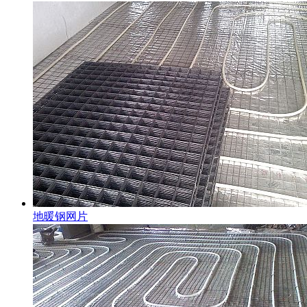
地暖钢网片