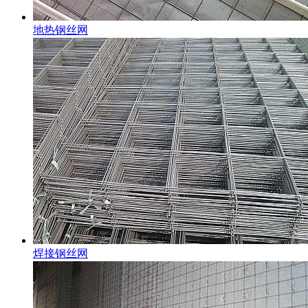
地热钢丝网
焊接钢丝网