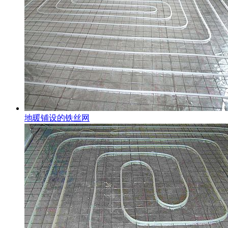
地暖铺设的铁丝网