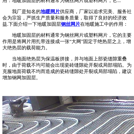
用：地暖加固层的材料通常为钢丝网片或塑料网片，它...
我厂是知名的
地暖网片
供应商，厂家以追求完美、服务社
会为宗旨，严抓生产质量和服务质量，取得了良好的经济效
益.下面介绍一下地暖加固层
钢丝网片
在地暖施工中的作用：
地暖加固层的材料通常为钢丝网片或塑料网片，它的主要
作用是将网片用扎带连接成一张“大网”固定于绝热层之上，增
大绝热层的载荷能力。
当地面绝热层为保温板拼接，并与地面上部瓷缝隙重叠
时，由于荷载不均可能会出现瓷砖缝隙处开裂或局部塌陷。为
克服地面荷载不均而造成的瓷砖缝隙处开裂或局部塌陷，建议
增加钢网加固层。