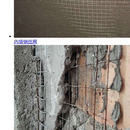
内墙钢丝网