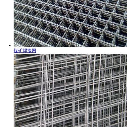
煤矿焊接网