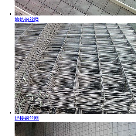
地热钢丝网
焊接钢丝网