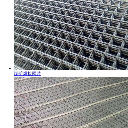
煤矿焊接网片