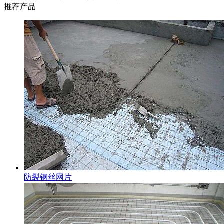
推荐产品
防裂钢丝网片