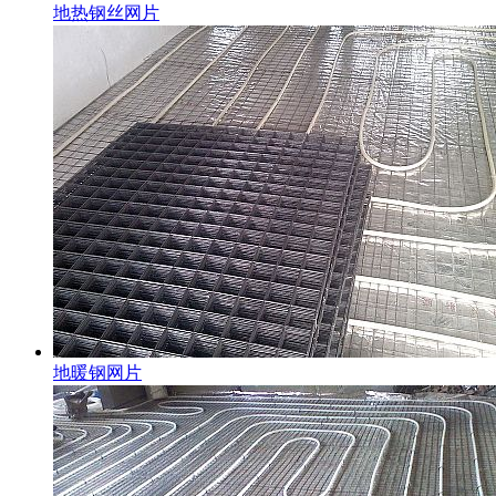
地热钢丝网片
地暖钢网片