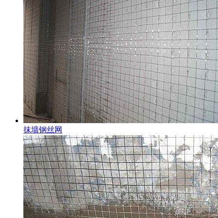
抹墙钢丝网