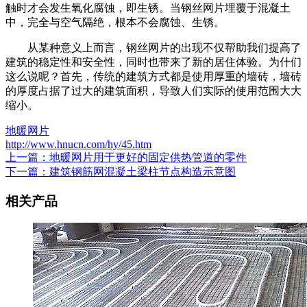
触时才会发生氧化腐蚀，即生锈。当钢丝网片埋覆于混凝土
中，完全与空气隔绝，根本不会腐蚀、生锈。
从某种意义上而言，钢丝网片的出现不仅帮助我们提高了
建筑的稳定性和安全性，同时也带来了新的居住体验。为什们
这么说呢？首先，传统的建筑方式都是使用厚重的墙砖，墙砖
的厚度占据了过大的建筑面积，导致人们实际的使用范围大大
缩小。
地暖网片
http://www.hnucn.com/hy/45.htm
上一篇：地暖网片用于更好的固定供热管道的零件
下一篇：建筑钢筋网混凝土梁柱节点构造示意图
相关产品