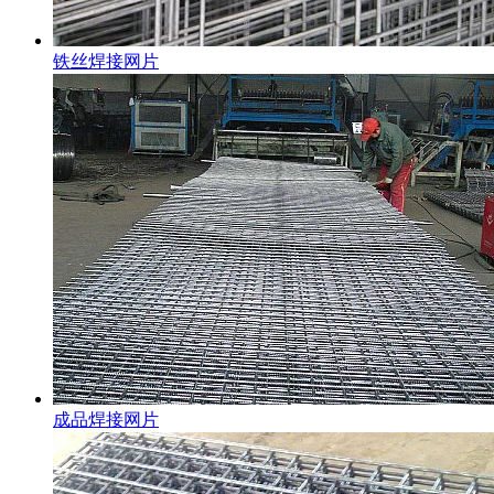
铁丝焊接网片
成品焊接网片