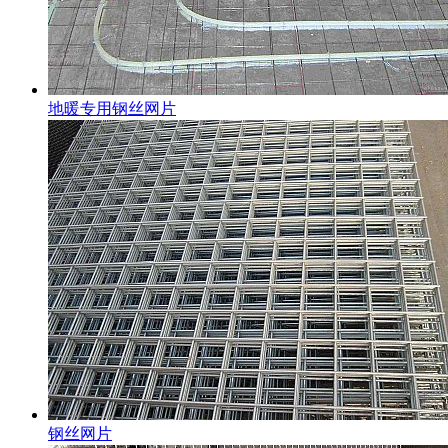
地暖专用钢丝网片
钢丝网片