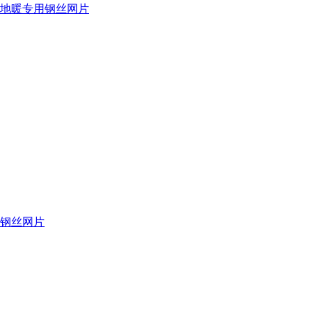
地暖专用钢丝网片
钢丝网片