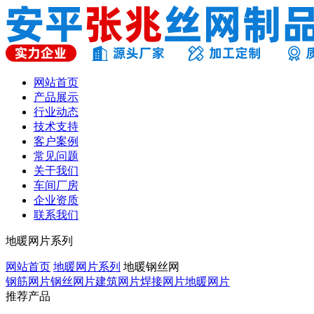
网站首页
产品展示
行业动态
技术支持
客户案例
常见问题
关于我们
车间厂房
企业资质
联系我们
地暖网片系列
网站首页
地暖网片系列
地暖钢丝网
钢筋网片
钢丝网片
建筑网片
焊接网片
地暖网片
推荐产品