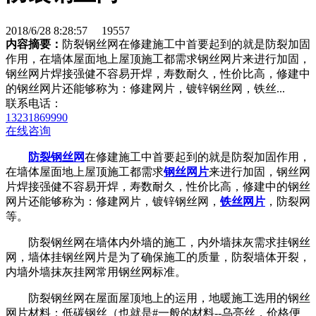
2018/6/28 8:28:57
19557
内容摘要：
防裂钢丝网在修建施工中首要起到的就是防裂加固
作用，在墙体屋面地上屋顶施工都需求钢丝网片来进行加固，
钢丝网片焊接强健不容易开焊，寿数耐久，性价比高，修建中
的钢丝网片还能够称为：修建网片，镀锌钢丝网，铁丝...
联系电话：
13231869990
在线咨询
防裂钢丝网
在修建施工中首要起到的就是防裂加固作用，
在墙体屋面地上屋顶施工都需求
钢丝网片
来进行加固，钢丝网
片焊接强健不容易开焊，寿数耐久，性价比高，修建中的钢丝
网片还能够称为：修建网片，镀锌钢丝网，
铁丝网片
，防裂网
等。
防裂钢丝网在墙体内外墙的施工，内外墙抹灰需求挂钢丝
网，墙体挂钢丝网片是为了确保施工的质量，防裂墙体开裂，
内墙外墙抹灰挂网常用钢丝网标准。
防裂钢丝网在屋面屋顶地上的运用，地暖施工选用的钢丝
网片材料：低碳钢丝（也就是#一般的材料--乌亮丝，价格便