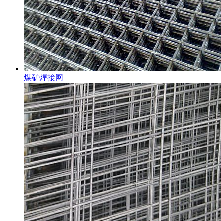
煤矿焊接网