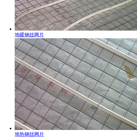
地暖钢丝网片
地热钢丝网片