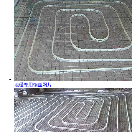
地暖专用钢丝网片