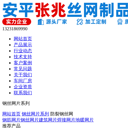
13231869990
网站首页
产品展示
行业动态
技术支持
客户案例
常见问题
关于我们
车间厂房
企业资质
联系我们
钢丝网片系列
网站首页
钢丝网片系列
防裂钢丝网
钢筋网片
钢丝网片
建筑网片
焊接网片
地暖网片
推荐产品