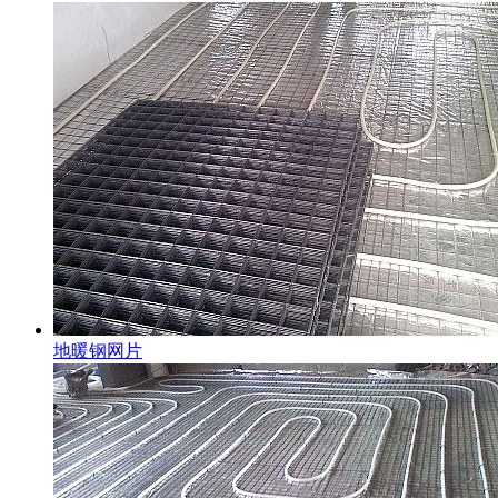
地暖钢网片