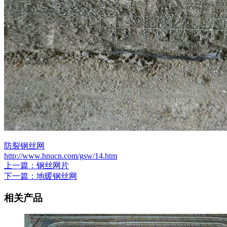
防裂钢丝网
http://www.hnucn.com/gsw/14.htm
上一篇：钢丝网片
下一篇：地暖钢丝网
相关产品