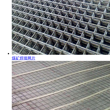
煤矿焊接网片