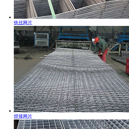
铁丝网片
焊接网片