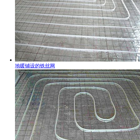
地暖铺设的铁丝网