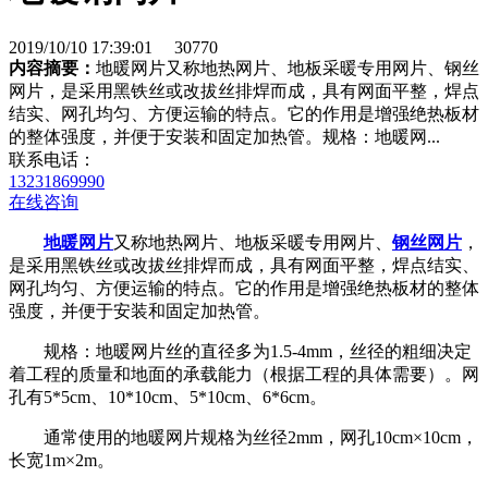
2019/10/10 17:39:01
30770
内容摘要：
地暖网片又称地热网片、地板采暖专用网片、钢丝
网片，是采用黑铁丝或改拔丝排焊而成，具有网面平整，焊点
结实、网孔均匀、方便运输的特点。它的作用是增强绝热板材
的整体强度，并便于安装和固定加热管。规格：地暖网...
联系电话：
13231869990
在线咨询
地暖网片
又称地热网片、地板采暖专用网片、
钢丝网片
，
是采用黑铁丝或改拔丝排焊而成，具有网面平整，焊点结实、
网孔均匀、方便运输的特点。它的作用是增强绝热板材的整体
强度，并便于安装和固定加热管。
规格：地暖网片丝的直径多为1.5-4mm，丝径的粗细决定
着工程的质量和地面的承载能力（根据工程的具体需要）。网
孔有5*5cm、10*10cm、5*10cm、6*6cm。
通常使用的地暖网片规格为丝径2mm，网孔10cm×10cm，
长宽1m×2m。