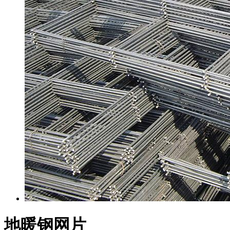
地暖钢网片