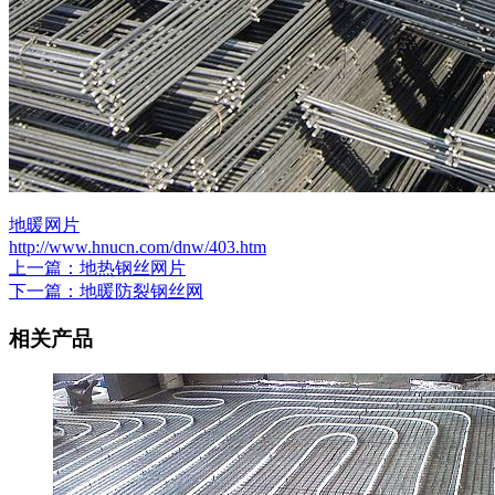
地暖网片
http://www.hnucn.com/dnw/403.htm
上一篇：地热钢丝网片
下一篇：地暖防裂钢丝网
相关产品