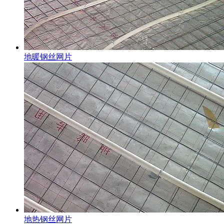
地暖钢丝网片
地热钢丝网片