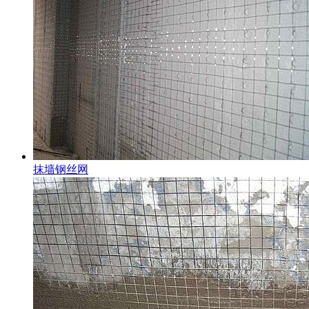
抹墙钢丝网