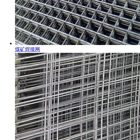
煤矿焊接网