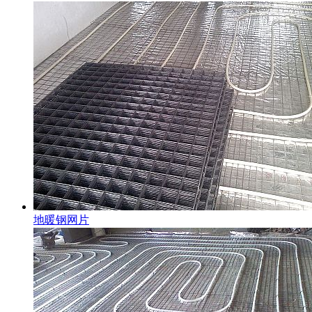
地暖钢网片