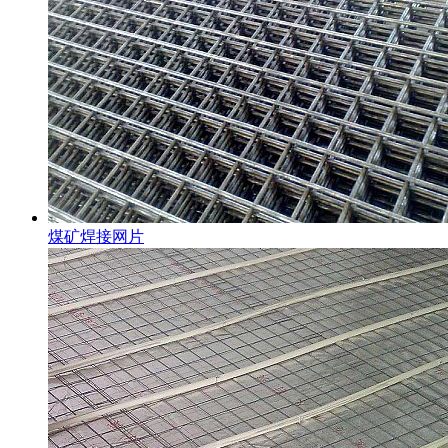
煤矿焊接网片