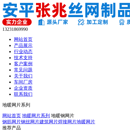
13231869990
网站首页
产品展示
行业动态
技术支持
客户案例
常见问题
关于我们
车间厂房
企业资质
联系我们
地暖网片系列
网站首页
地暖网片系列
地暖钢网片
钢筋网片
钢丝网片
建筑网片
焊接网片
地暖网片
推荐产品