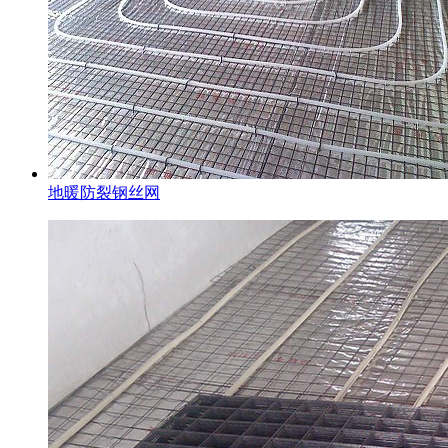
地暖防裂钢丝网