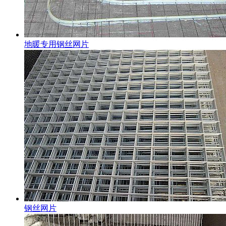
地暖专用钢丝网片
钢丝网片