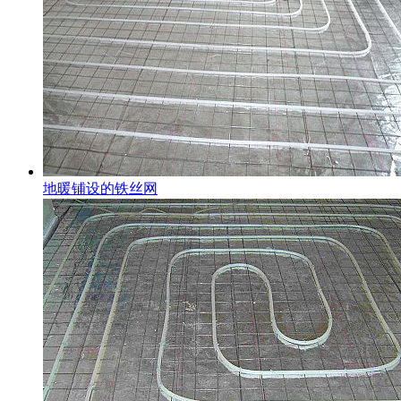
地暖铺设的铁丝网