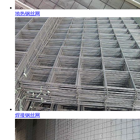
地热钢丝网
焊接钢丝网