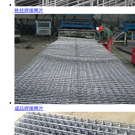
铁丝焊接网片
成品焊接网片