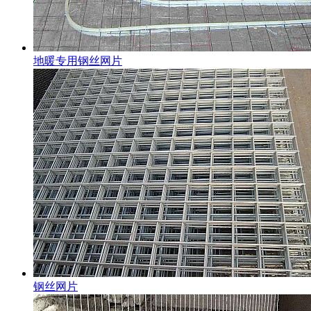
地暖专用钢丝网片
钢丝网片