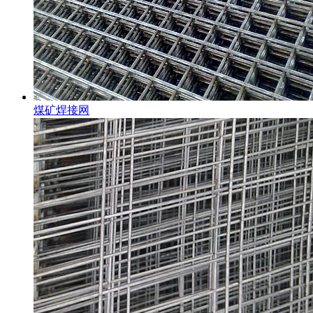
煤矿焊接网