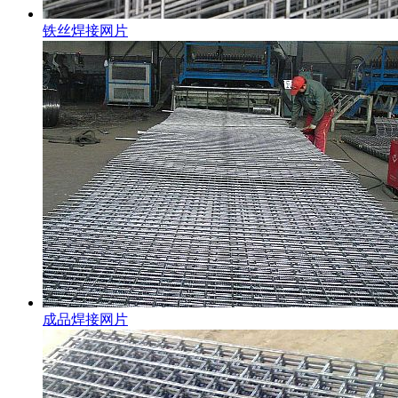
铁丝焊接网片
成品焊接网片