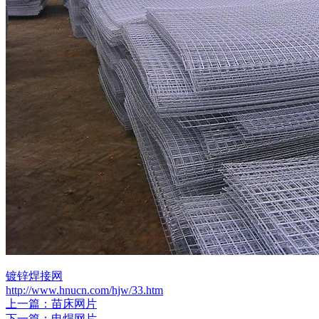
镀锌焊接网
http://www.hnucn.com/hjw/33.htm
上一篇：苗床网片
下一篇：电焊网片