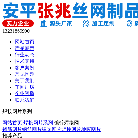
13231869990
网站首页
产品展示
行业动态
技术支持
客户案例
常见问题
关于我们
车间厂房
企业资质
联系我们
焊接网片系列
网站首页
焊接网片系列
镀锌焊接网
钢筋网片
钢丝网片
建筑网片
焊接网片
地暖网片
推荐产品