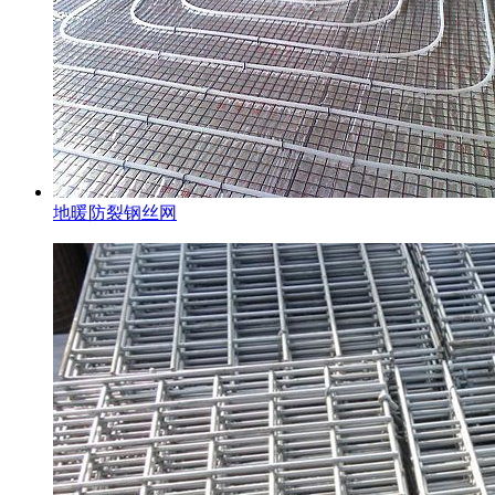
地暖防裂钢丝网