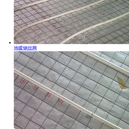
地暖钢丝网