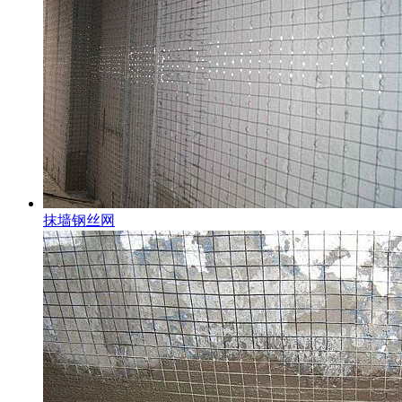
抹墙钢丝网