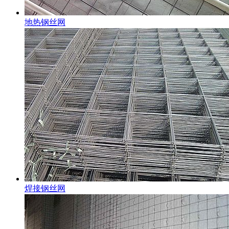
地热钢丝网
焊接钢丝网