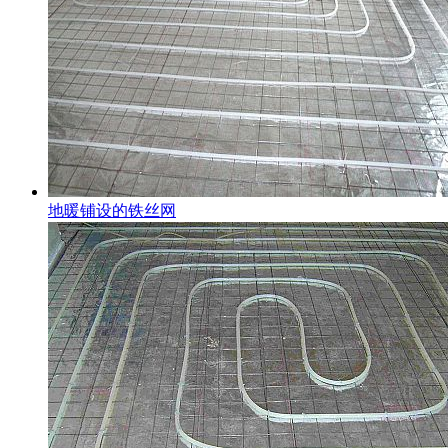
地暖铺设的铁丝网