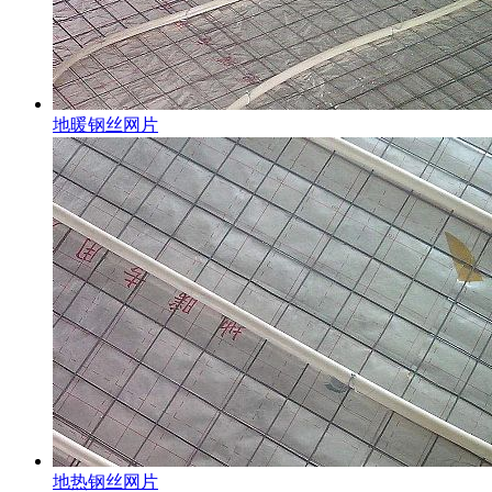
地暖钢丝网片
地热钢丝网片