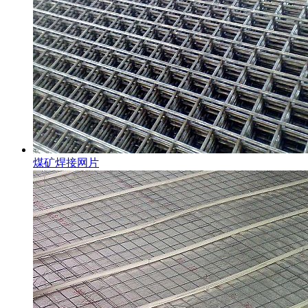
煤矿焊接网片