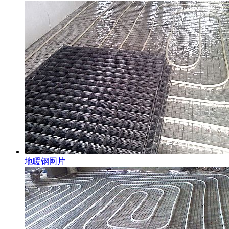
地暖钢网片