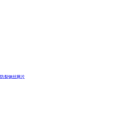
防裂钢丝网片