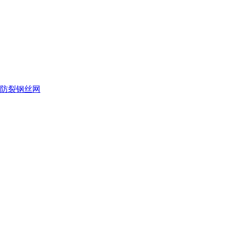
防裂钢丝网