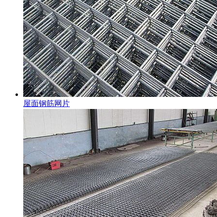
屋面钢筋网片