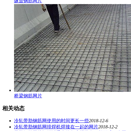
隧道钢筋网片
桥梁钢筋网片
相关动态
冷轧带肋钢筋网使用的时间更长一些
2018-12-6
冷轧带肋钢筋网排焊机焊接在一起的网片
2018-12-2