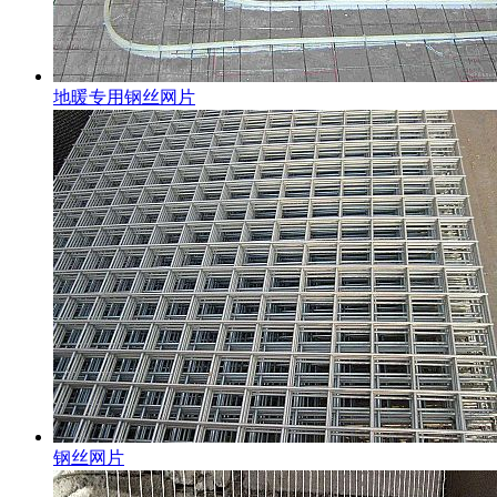
地暖专用钢丝网片
钢丝网片