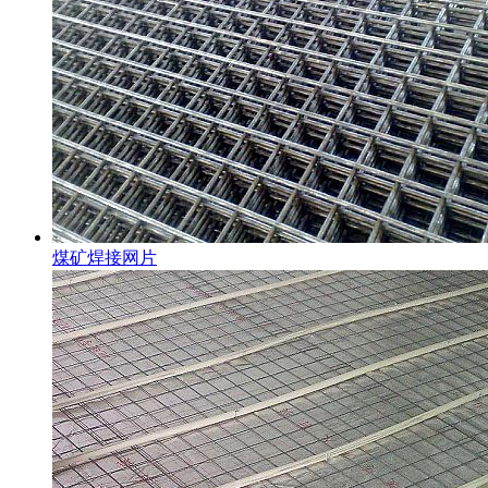
煤矿焊接网片