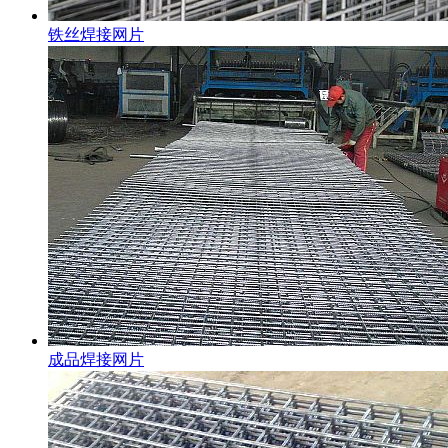
铁丝焊接网片
成品焊接网片