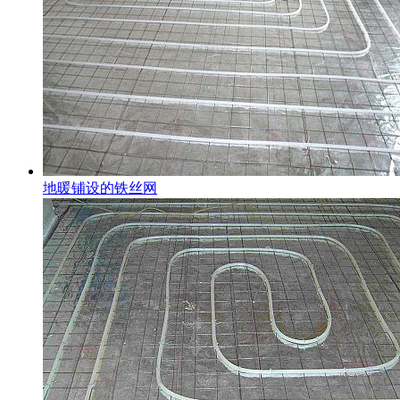
地暖铺设的铁丝网