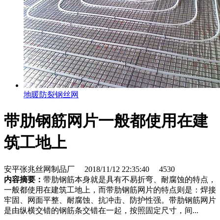
地暖防裂钢丝网
带肋钢筋网片一般都使用在建
筑工地上
安平张兆丝网制品厂
2018/11/12 22:35:40
4530
内容摘要：
带肋钢筋本身就是具有不易折弯、耐腐蚀的特点，
一般都使用在建筑工地上，而带肋钢筋网片的特点则是：焊接
牢固、网面平整、耐腐蚀、抗冲击、防护性强。带肋钢筋网片
是由纵横交错的钢筋条交错在一起，按照固定尺寸，间...