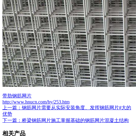
带肋钢筋网片
http://www.hnucn.com/hy/253.htm
上一篇：钢筋网片需要从实际安装角度、发挥钢筋网片#大的
优势
下一篇：桥梁钢筋网片施工掌握基础的钢筋网片混凝土结构
相关产品