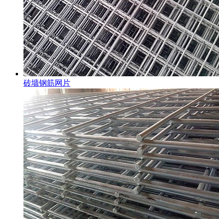
砖墙钢筋网片