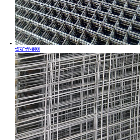
煤矿焊接网