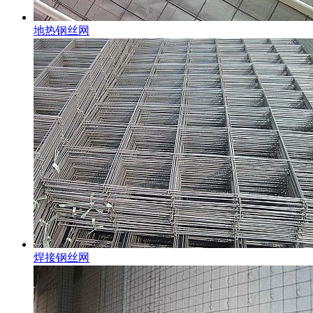
地热钢丝网
焊接钢丝网