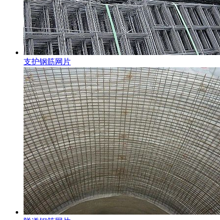
支护钢筋网片