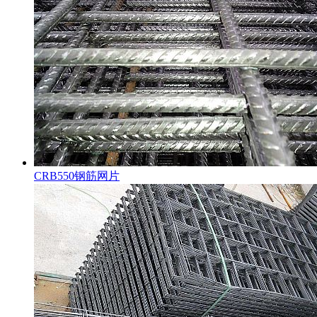
CRB550钢筋网片