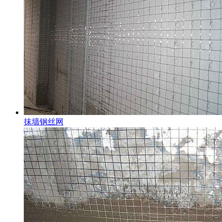
抹墙钢丝网