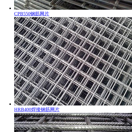
CPB550钢筋网片
HRB400焊接钢筋网片