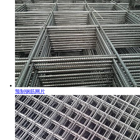
预制钢筋网片