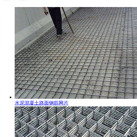
水泥混凝土路面钢筋网片