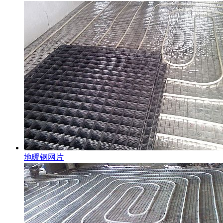
地暖钢网片