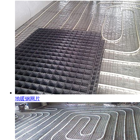
地暖钢网片