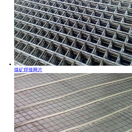
煤矿焊接网片