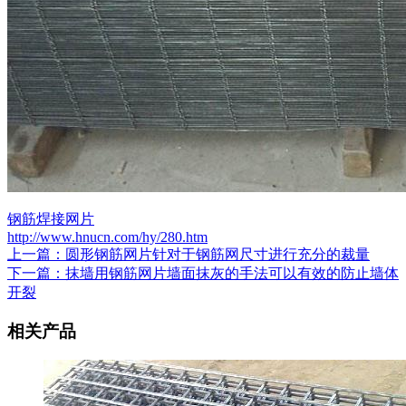
钢筋焊接网片
http://www.hnucn.com/hy/280.htm
上一篇：圆形钢筋网片针对于钢筋网尺寸进行充分的裁量
下一篇：抹墙用钢筋网片墙面抹灰的手法可以有效的防止墙体
开裂
相关产品