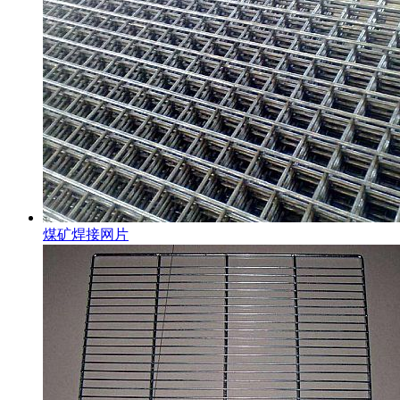
煤矿焊接网片