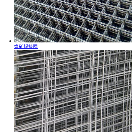
煤矿焊接网