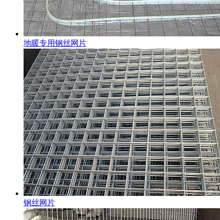
地暖专用钢丝网片
钢丝网片