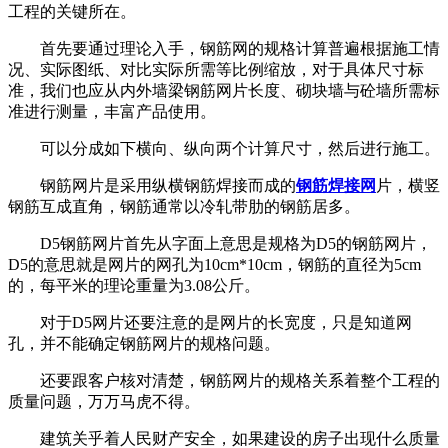
工程的关键所在。
首先要通过理论入手，钢筋网的规格计算普遍根据施工情
况、实际图纸、对比实际所需等比例缩放，对于具体尺寸标
准，我们也应从内外墙梁钢筋网片长度、砌块墙与砼墙所需标
准进行测量，丰富产品使用。
可以分成如下横向、纵向两个计算尺寸，然后进行施工。
钢筋网片是采用纵横钢筋焊接而成的
钢筋焊接网
片，横竖
钢筋互成直角，钢筋通常以冷轧带肋的钢筋居多。
D5钢筋网片首先从字面上意思是规格为D5的钢筋网片，
D5的意思就是网片的网孔为10cm*10cm，钢筋的直径为5cm
的，每平米的理论重量为3.08公斤。
对于D5网片还要注意的是网片的长宽度，只是知道网
孔，并不能确定钢筋网片的规格问题。
还要跟客户核对清楚，钢筋网片的规格关系着整个工程的
质量问题，万万马虎不得。
建筑关乎着人民财产安全，如果建设的房子出现什么质量