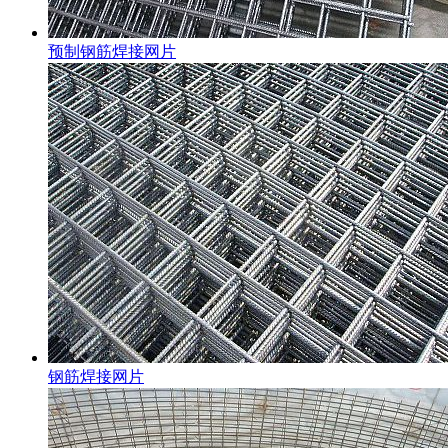
预制钢筋焊接网片
钢筋焊接网片