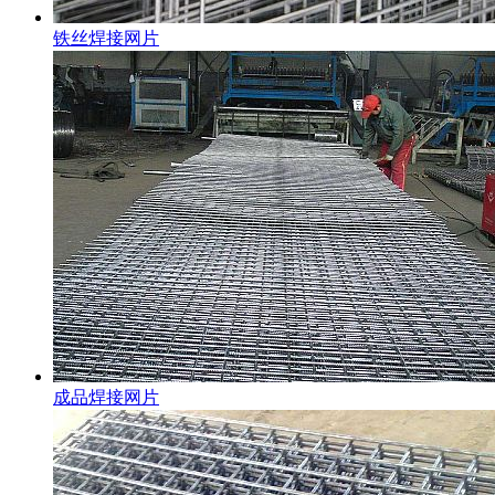
铁丝焊接网片
成品焊接网片