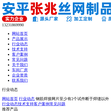
13231869990
网站首页
产品展示
行业动态
技术支持
客户案例
常见问题
关于我们
车间厂房
企业资质
联系我们
行业动态
网站首页
行业动态
钢筋焊接网片至少有2个试件断于焊缝以外
行业动态
技术支持
客户案例
常见问题
推荐产品