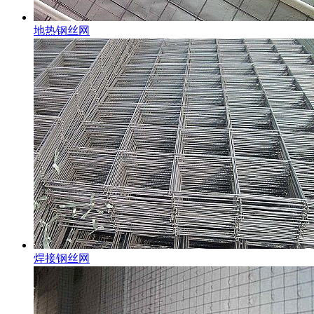
地热钢丝网
焊接钢丝网