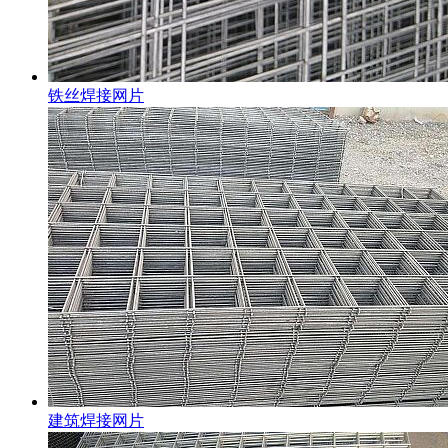
铁丝焊接网片
建筑焊接网片