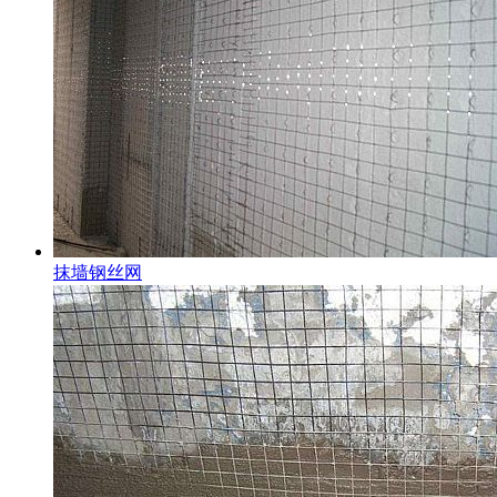
抹墙钢丝网