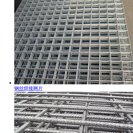
钢丝焊接网片