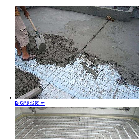
防裂钢丝网片