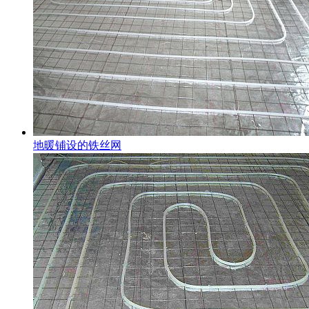
地暖铺设的铁丝网