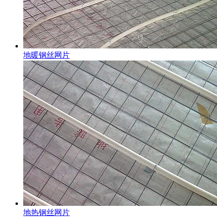
地暖钢丝网片
地热钢丝网片