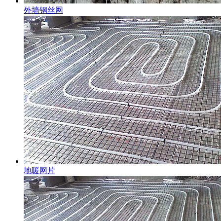
外墙钢丝网
地暖网片