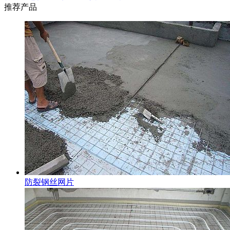
推荐产品
防裂钢丝网片