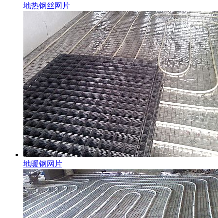
地热钢丝网片
地暖钢网片