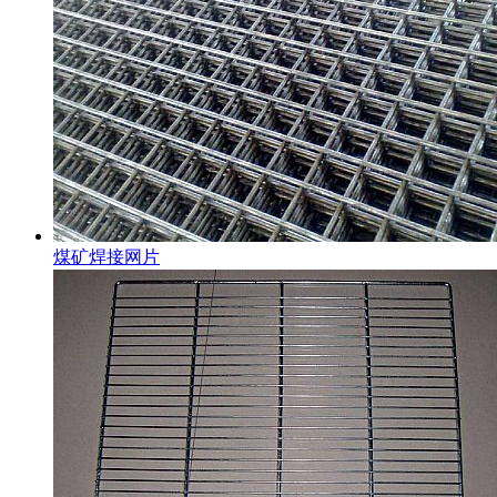
煤矿焊接网片