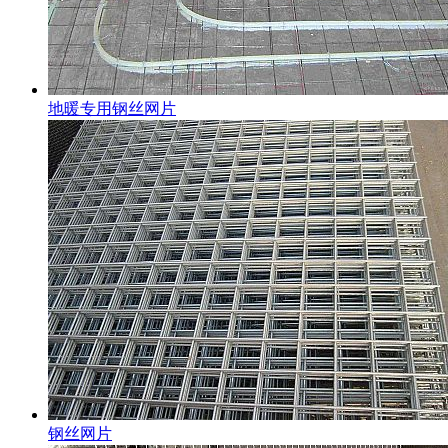
地暖专用钢丝网片
钢丝网片