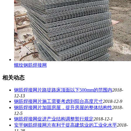
螺纹钢筋焊接网
相关动态
钢筋焊接网片路堤路床顶面以下500mm的范围内
2018-
12-13
钢筋焊接网片施工需要考虑到阳台高度尺寸
2018-12-9
钢筋焊接网片加固房屋，提升房屋的整体结构性
2018-
12-5
钢筋焊接网促进产业结构调整暂行规定
2018-12-1
安平钢筋焊接网片有利于提高建筑业的工业化水平
2018-
11-28