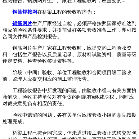
检测报告。钢筋网片生产厂家在工程验收时，应提交的...
钢筋焊接网
在桥梁工程的验收程序为：
钢筋网片
生产厂家经过自检，必须严格按照国家标准达到
相应的验收条件要求，并提前做好各项验收准备工作，即可按
合同文件和产品检测报告。
钢筋网片生产厂家在工程验收时，应提交的工程验收资
料，包括生产报告以及质量记录、原材料试验资料、质量等级
评定资料、检查验收签证资料等。
阶段（中间）验收、单位工程验收和合同项目竣工验收
前，监理人应提交相应的施工监理报告。
工程验收报告中所发现的问题，由验收小组与有关方面协
商解决，验收主持单位对有争议的问题有#终裁决权，同时应
对裁决意见负有相应的责任。
验收中遗留的问题，各有关单位应按验收小组的意见按期
处理完成。
桥梁工程已按合同完成，但未通过竣工验收正式移交发包