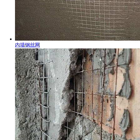
内墙钢丝网