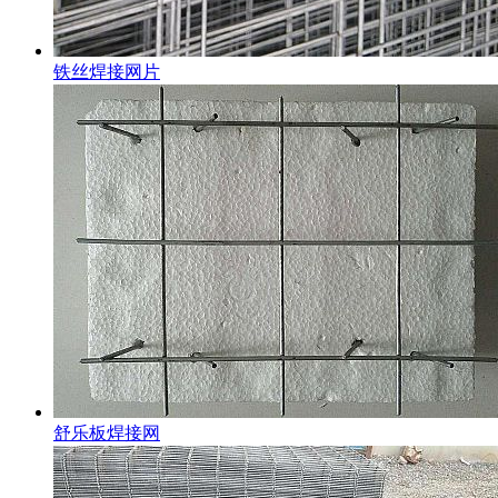
铁丝焊接网片
舒乐板焊接网