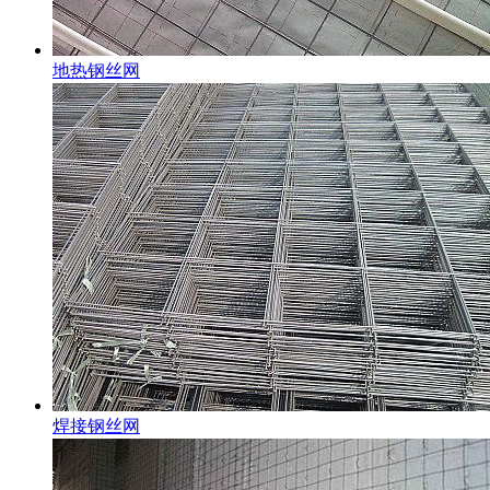
地热钢丝网
焊接钢丝网