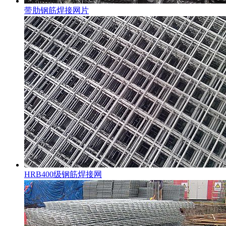
带肋钢筋焊接网片
HRB400级钢筋焊接网