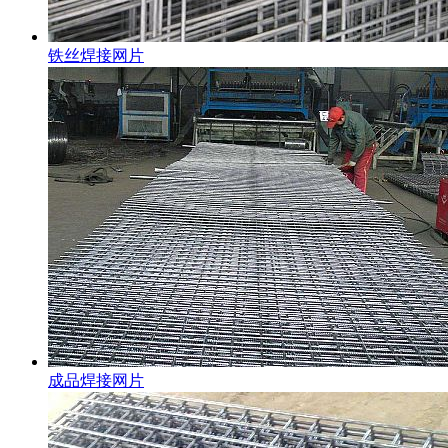
铁丝焊接网片
成品焊接网片