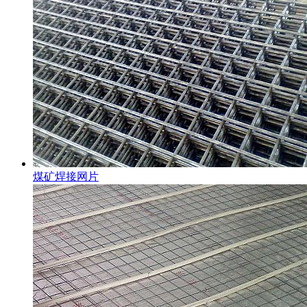
煤矿焊接网片