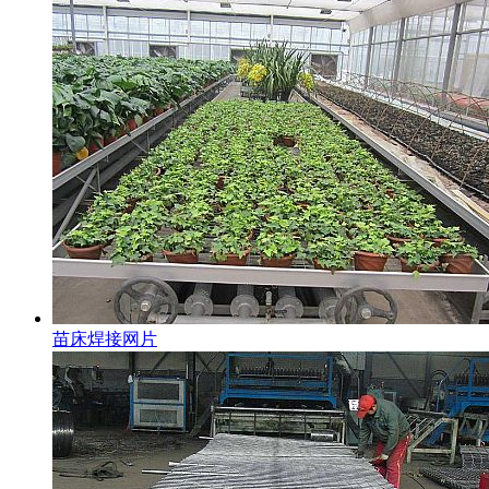
苗床焊接网片