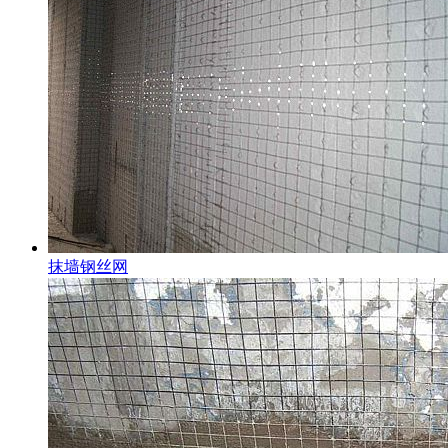
抹墙钢丝网