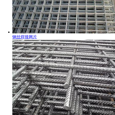
钢丝焊接网片