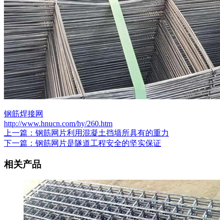
钢筋焊接网
http://www.hnucn.com/hy/260.htm
上一篇：钢筋网片利用混凝土挡墙所具有的重力
下一篇：钢筋网片是隧道工程安全的坚实保证
相关产品