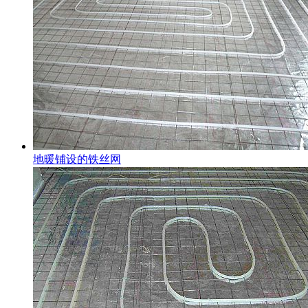
地暖铺设的铁丝网