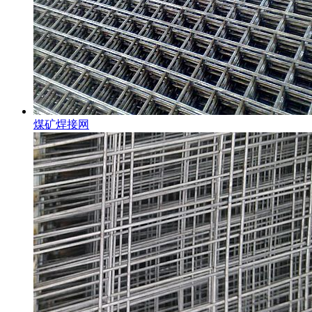
煤矿焊接网