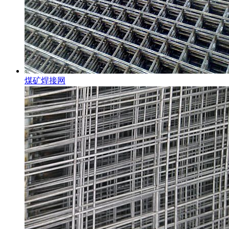
煤矿焊接网