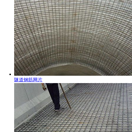
隧道钢筋网片