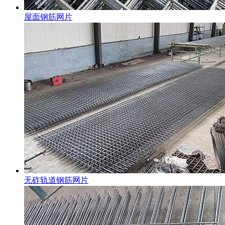
屋面钢筋网片
无砟轨道钢筋网片