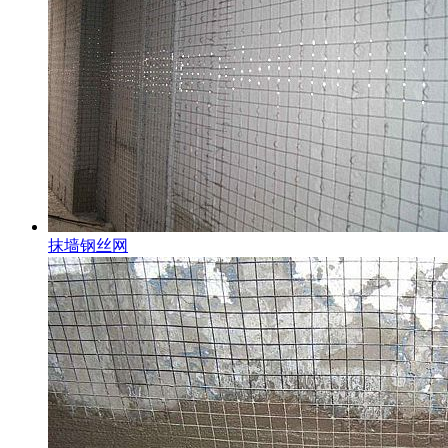
抹墙钢丝网