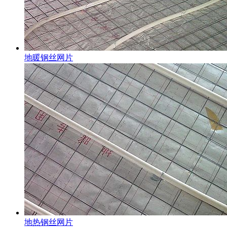
地暖钢丝网片
地热钢丝网片