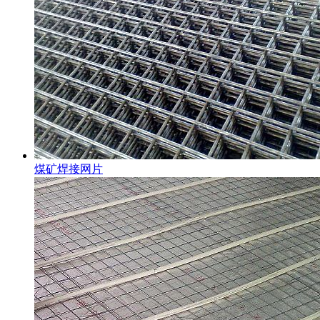
煤矿焊接网片