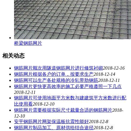
桥梁钢筋网片
相关动态
钢筋网片顺次用隧道钢筋网片进行修筑衬砌
2018-12-16
钢筋网片根据各户的订单，按要求生产
2018-12-14
钢筋网可以生产各处规格的冷轧带肋钢筋
2018-12-11
钢筋网片更快更高效率的施工必要严格遵照一下几点
2018-12-11
钢筋网片可使用地面平方米数与建建筑平方米数进行配
比使用看
2018-12-10
钢筋网片需要根据实际尺寸裁量合适的钢筋网片
2018-
12-10
安平钢筋网片网架保温板抗震性能好
2018-12-8
钢筋网片制品加工、原材供给结合途径
2018-12-8