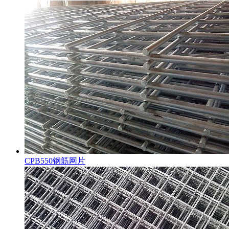
CPB550钢筋网片