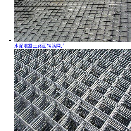
水泥混凝土路面钢筋网片