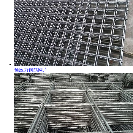
预应力钢筋网片