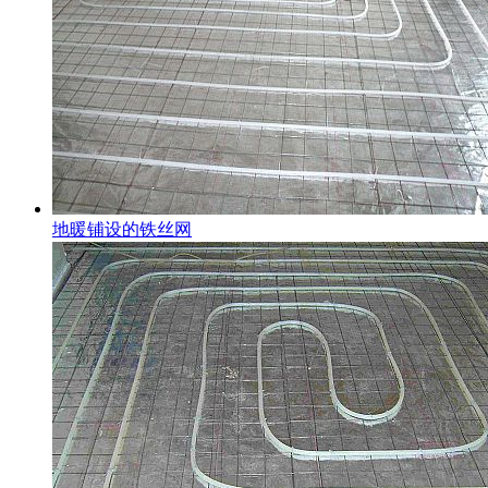
地暖铺设的铁丝网