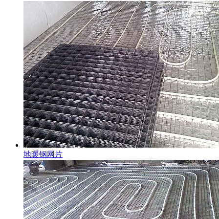
地暖钢网片