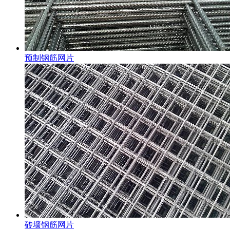
预制钢筋网片
砖墙钢筋网片