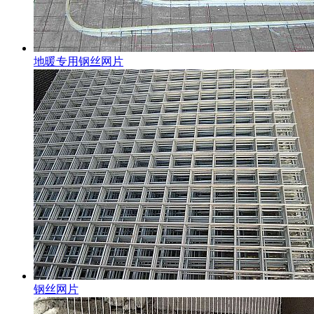
地暖专用钢丝网片
钢丝网片