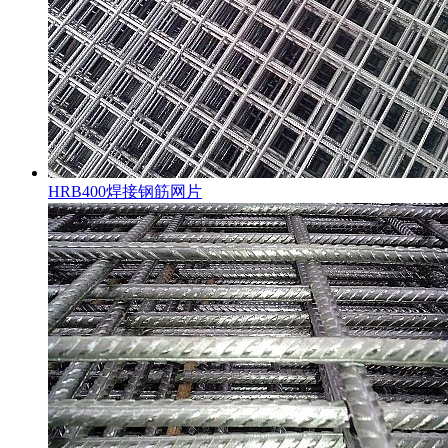
HRB400焊接钢筋网片