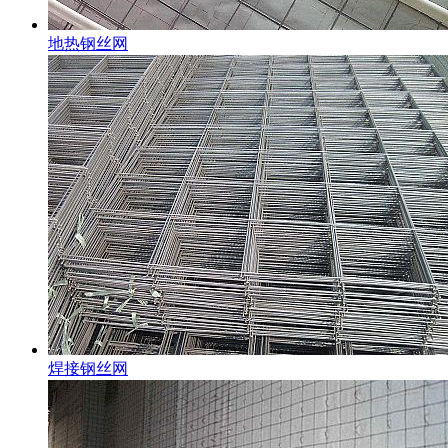
地热钢丝网
焊接钢丝网