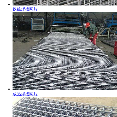
铁丝焊接网片
成品焊接网片